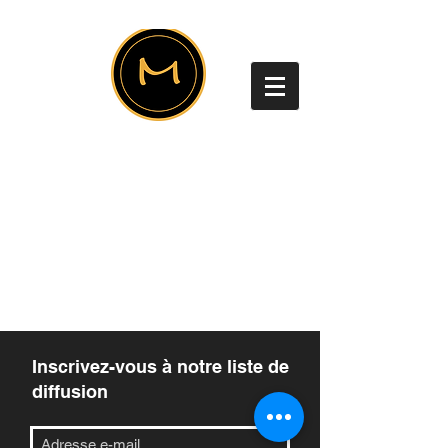
Inscrivez-vous à notre liste de
diffusion